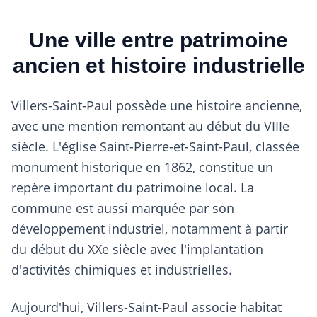
Une ville entre patrimoine
ancien et histoire industrielle
Villers-Saint-Paul possède une histoire ancienne,
avec une mention remontant au début du VIIIe
siècle. L'église Saint-Pierre-et-Saint-Paul, classée
monument historique en 1862, constitue un
repère important du patrimoine local. La
commune est aussi marquée par son
développement industriel, notamment à partir
du début du XXe siècle avec l'implantation
d'activités chimiques et industrielles.
Aujourd'hui, Villers-Saint-Paul associe habitat