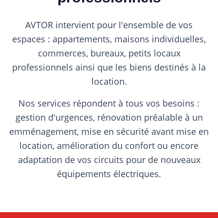
AVTOR intervient pour l'ensemble de vos
espaces : appartements, maisons individuelles,
commerces, bureaux, petits locaux
professionnels ainsi que les biens destinés à la
location.
Nos services répondent à tous vos besoins :
gestion d'urgences, rénovation préalable à un
emménagement, mise en sécurité avant mise en
location, amélioration du confort ou encore
adaptation de vos circuits pour de nouveaux
équipements électriques.